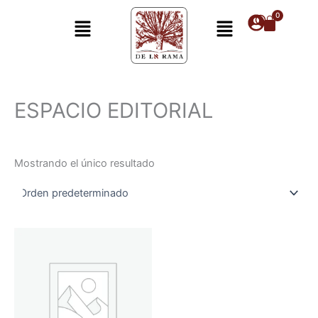
Ir
Menú
Menú
al
contenido
ESPACIO EDITORIAL
Mostrando el único resultado