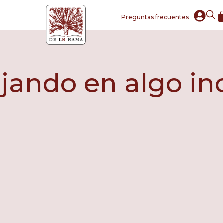
Preguntas frecuentes
ando en algo incr