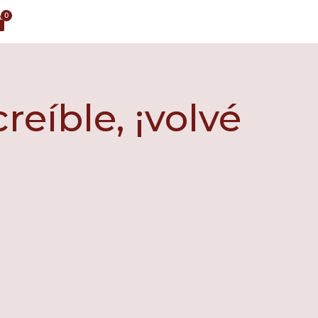
eíble, ¡volvé