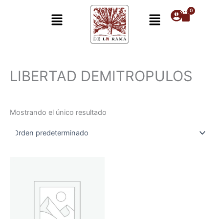
Ir
Menú
Menú
al
contenido
LIBERTAD DEMITROPULOS
Mostrando el único resultado