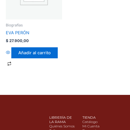
Biografías
EVA PERÓN
$
27.900,00
Añadir al carrito
LIBRERÍA DE
TIENDA
LA RAMA
Catálogo
Quiénes Somos
Mi Cuenta