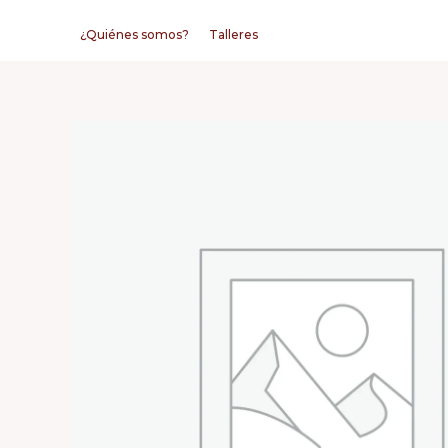
Ir
¿Quiénes somos?
Talleres
al
contenido