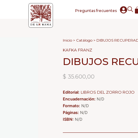
Preguntas frecuentes
Inicio
>
Catálogo
> DIBUJOS RECUPERA
KAFKA FRANZ
DIBUJOS REC
$
35.600,00
Editorial:
LIBROS DEL ZORRO ROJO
Encuadernación:
N/D
Formato:
N/D
Páginas:
N/D
ISBN:
N/D