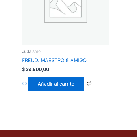
Judaísmo
FREUD. MAESTRO & AMIGO
$
29.900,00
Añadir al carrito