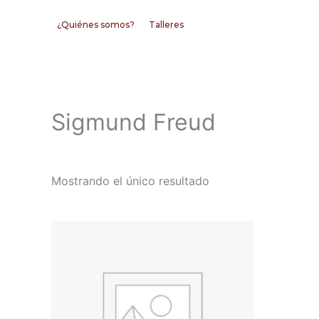
Ir
¿Quiénes somos?
Talleres
al
contenido
Sigmund Freud
Mostrando el único resultado