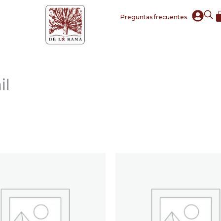
Preguntas frecuentes
il