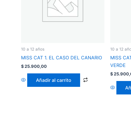
10 a 12 años
10 a 12 añ
MISS CAT 1. EL CASO DEL CANARIO
MISS CA
VERDE
$
25.900,00
$
25.900,
Añadir al carrito
Añ