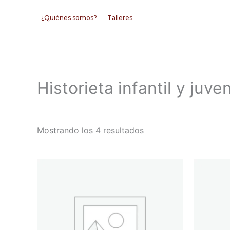
Ir
¿Quiénes somos?
Talleres
al
contenido
Historieta infantil y juven
Mostrando los 4 resultados