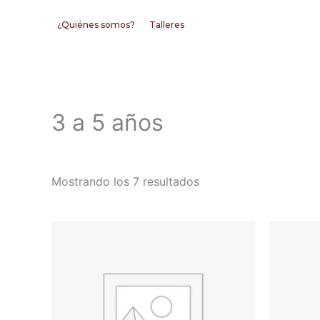
Ir
¿Quiénes somos?
Talleres
al
contenido
3 a 5 años
Mostrando los 7 resultados