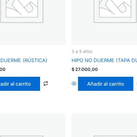
3 a 5 años
 DUERME (RÚSTICA)
HIPO NO DUERME (TAPA D
,00
$
27.000,00
adir al carrito
Añadir al carrito