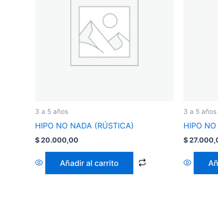
3 a 5 años
3 a 5 años
HIPO NO NADA (RÚSTICA)
HIPO NO
$
20.000,00
$
27.000,
Añadir al carrito
Añ