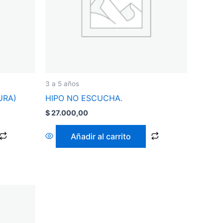
3 a 5 años
URA)
HIPO NO ESCUCHA.
$
27.000,00
Añadir al carrito