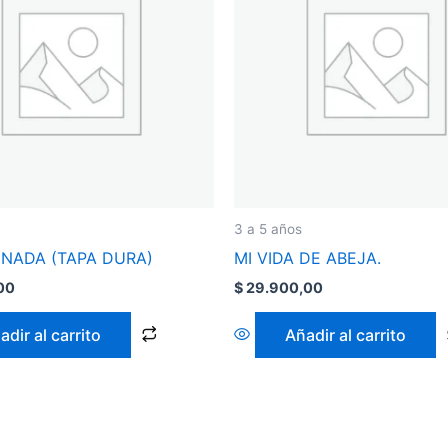
3 a 5 años
 NADA (TAPA DURA)
MI VIDA DE ABEJA.
00
$
29.900,00
adir al carrito
Añadir al carrito