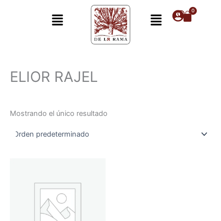
Ir
Menú
Menú
al
contenido
ELIOR RAJEL
Mostrando el único resultado