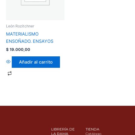
León Rozitchner
MATERIALISMO
ENSOÑADO. ENSAYOS
$
19.000,00
Añadir al carrito
LIBRERÍA DE
TIENDA
LA RAMA
Catálogo