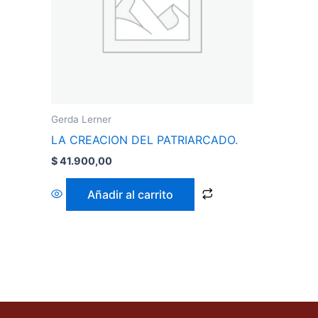
Gerda Lerner
LA CREACION DEL PATRIARCADO.
$
41.900,00
Añadir al carrito