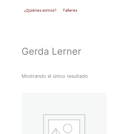
Ir
¿Quiénes somos?
Talleres
al
contenido
Gerda Lerner
Mostrando el único resultado