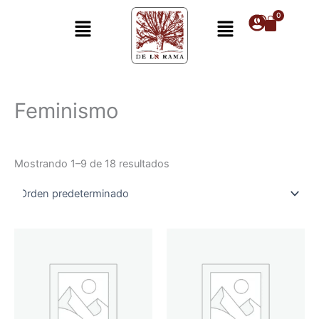
Ir
Menú
Menú
al
contenido
Feminismo
Mostrando 1–9 de 18 resultados