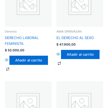
Derecho
AMIA SRINIVASAN
DERECHO LABORAL
EL DERECHO AL SEXO
FEMINISTA.
$
47.900,00
$
52.000,00
Añadir al carrito
Añadir al carrito