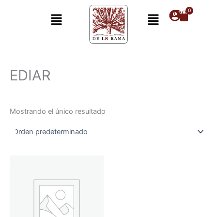
Ir
Menú
Menú
al
contenido
EDIAR
Mostrando el único resultado