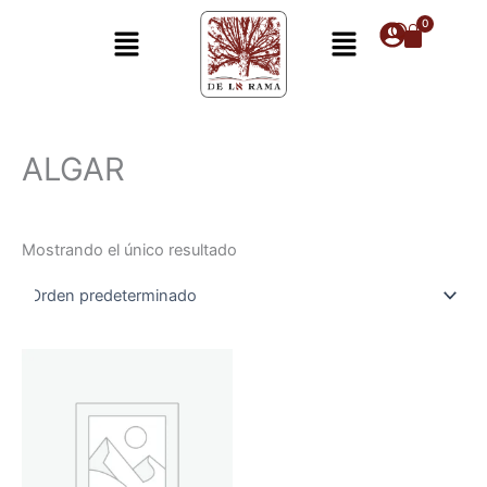
Ir
Menú
Menú
al
contenido
ALGAR
Mostrando el único resultado