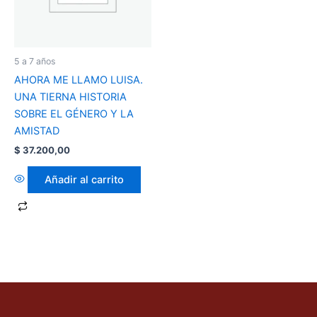
5 a 7 años
AHORA ME LLAMO LUISA.
UNA TIERNA HISTORIA
SOBRE EL GÉNERO Y LA
AMISTAD
$
37.200,00
Añadir al carrito