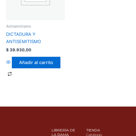
Antisemitismo
DICTADURA Y
ANTISEMITISMO
$
39.930,00
Añadir al carrito
LIBRERÍA DE
TIENDA
LA RAMA
Catálogo