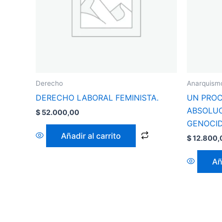
Derecho
Anarquism
DERECHO LABORAL FEMINISTA.
UN PROC
ABSOLUC
$
52.000,00
GENOCID
Añadir al carrito
$
12.800,
Añ