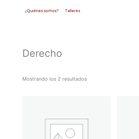
Ir
¿Quiénes somos?
Talleres
al
contenido
Derecho
Mostrando los 2 resultados