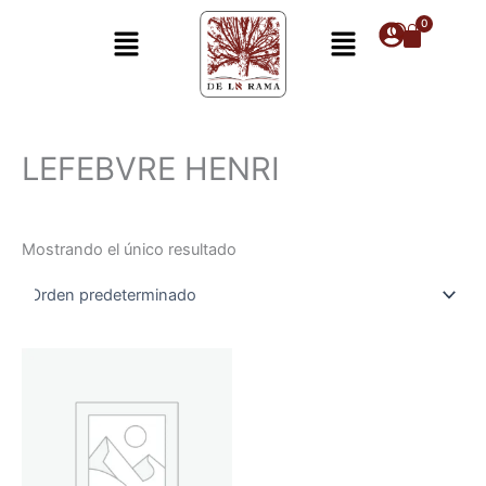
Ir
Menú
Menú
al
contenido
LEFEBVRE HENRI
Mostrando el único resultado