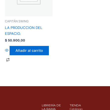
CAPITÁN SWING
LA PRODUCCION DEL
ESPACIO.
$
50.900,00
Añadir al carrito
LIBRERÍA DE
TIENDA
LA RAMA
Catálogo