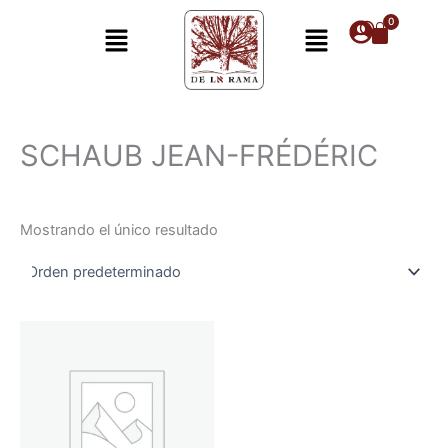
Ir
Menú
Menú
al
contenido
SCHAUB JEAN-FRÉDÉRIC
Mostrando el único resultado