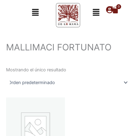
Ir
Menú
Menú
al
contenido
MALLIMACI FORTUNATO
Mostrando el único resultado