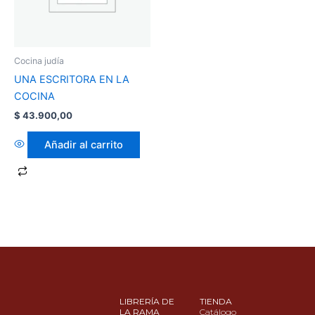
Cocina judía
UNA ESCRITORA EN LA
COCINA
$
43.900,00
Añadir al carrito
LIBRERÍA DE
TIENDA
LA RAMA
Catálogo