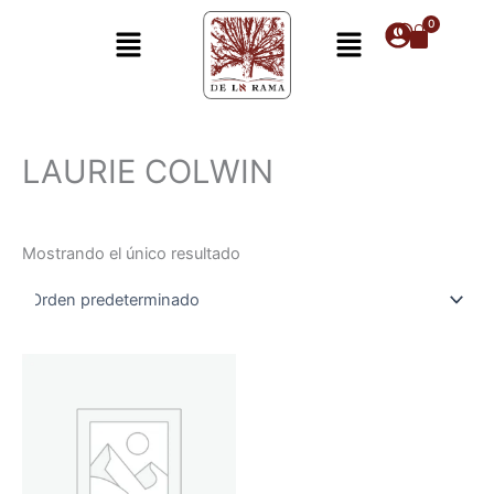
Ir
Menú
Menú
al
contenido
LAURIE COLWIN
Mostrando el único resultado