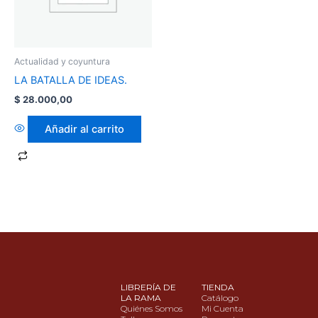
Actualidad y coyuntura
LA BATALLA DE IDEAS.
$
28.000,00
Añadir al carrito
LIBRERÍA DE
TIENDA
LA RAMA
Catálogo
Quiénes Somos
Mi Cuenta