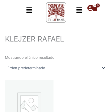
Ir
Menú
Menú
al
contenido
KLEJZER RAFAEL
Mostrando el único resultado