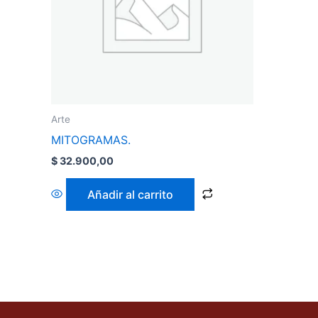
Arte
MITOGRAMAS.
$
32.900,00
Añadir al carrito