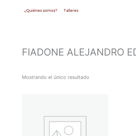
Ir
¿Quiénes somos?
Talleres
al
contenido
FIADONE ALEJANDRO 
Mostrando el único resultado