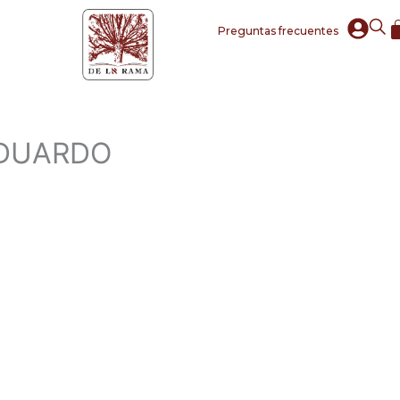
Preguntas frecuentes
EDUARDO