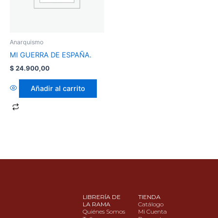
Anarquismo
MI GUERRA DE ESPAÑA.
$
24.900,00
Añadir al carrito
LIBRERÍA DE
TIENDA
LA RAMA
Catálogo
Quiénes Somos
Mi Cuenta