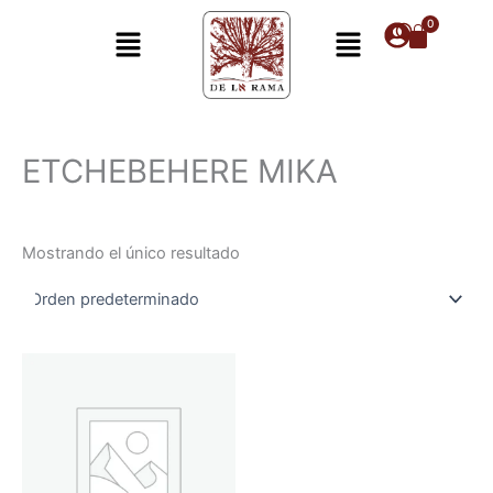
Ir
Menú
Menú
al
contenido
ETCHEBEHERE MIKA
Mostrando el único resultado