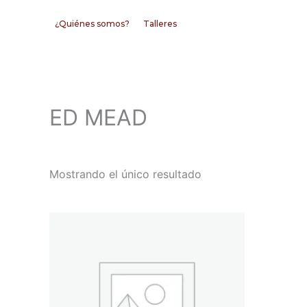
Ir
¿Quiénes somos?
Talleres
al
contenido
ED MEAD
Mostrando el único resultado