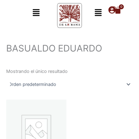
Ir
Menú
Menú
al
contenido
BASUALDO EDUARDO
Mostrando el único resultado