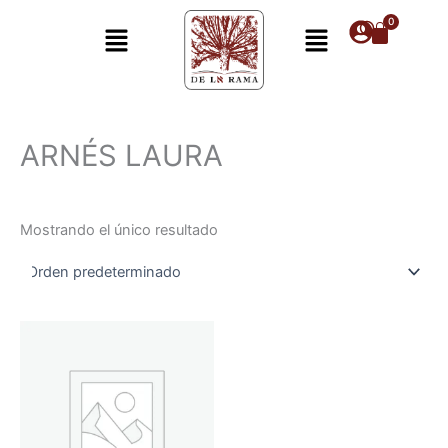
Ir
Menú
Menú
al
contenido
ARNÉS LAURA
Mostrando el único resultado