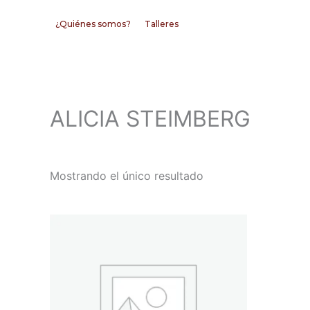
Ir
¿Quiénes somos?
Talleres
al
contenido
ALICIA STEIMBERG
Mostrando el único resultado