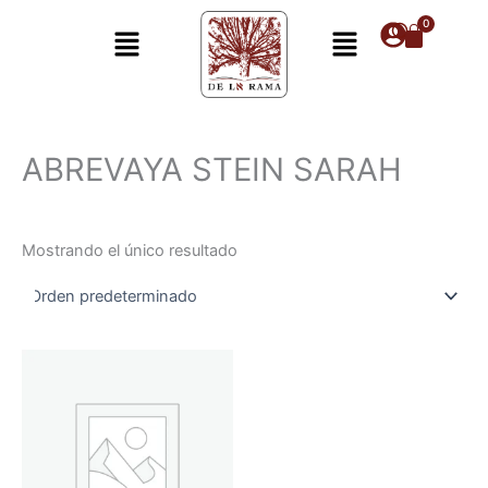
Ir
Menú
Menú
al
contenido
ABREVAYA STEIN SARAH
Mostrando el único resultado