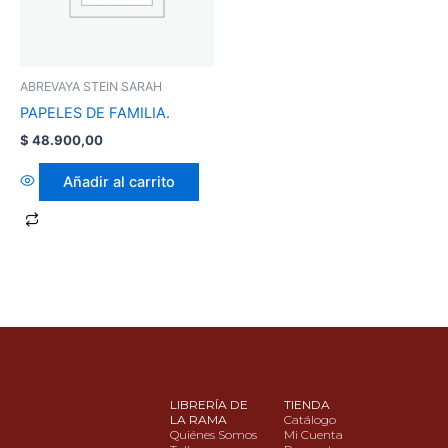
ABREVAYA STEIN SARAH
PAPELES DE FAMILIA.
$
48.900,00
Añadir al carrito
LIBRERÍA DE
TIENDA
LA RAMA
Catálogo
Quiénes Somos
Mi Cuenta