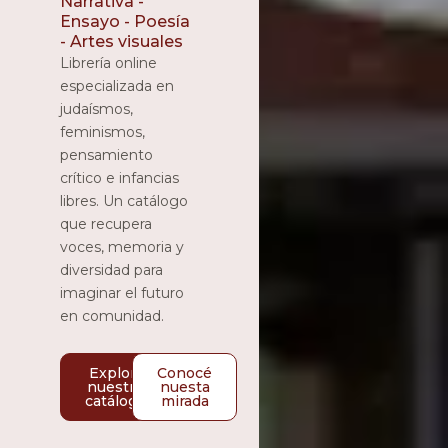
Narrativa -
Ensayo - Poesía
- Artes visuales
Librería online
especializada en
judaísmos,
feminismos,
pensamiento
crítico e infancias
libres. Un catálogo
que recupera
voces, memoria y
diversidad para
imaginar el futuro
en comunidad.
Explorá
Conocé
nuestro
nuesta
catálogo
mirada