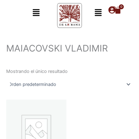
Ir
Menú
Menú
al
contenido
MAIACOVSKI VLADIMIR
Mostrando el único resultado