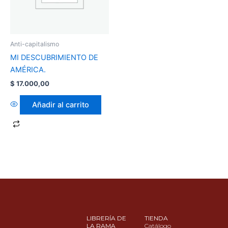
Anti-capitalismo
MI DESCUBRIMIENTO DE
AMÉRICA.
$
17.000,00
Añadir al carrito
LIBRERÍA DE
TIENDA
LA RAMA
Catálogo